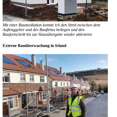
Mit einer Baumediation konnte ich den Streit zwischen dem
Auftraggeber und der Baufirma beilegen und den
Baufortschritt bis zur Hausübergabe wieder aktivieren
Externe Bauüberwachung in Irland