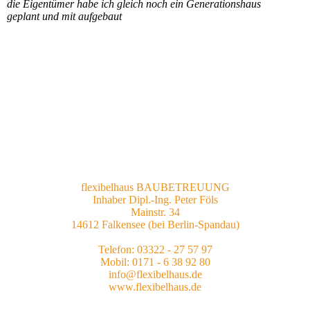
die Eigentümer habe ich gleich noch ein Generationshaus
geplant und mit aufgebaut
flexibelhaus BAUBETREUUNG
Inhaber Dipl.-Ing. Peter Föls
Mainstr. 34
14612 Falkensee (bei Berlin-Spandau)
Telefon: 03322 - 27 57 97
Mobil: 0171 - 6 38 92 80
info@flexibelhaus.de
www.flexibelhaus.de